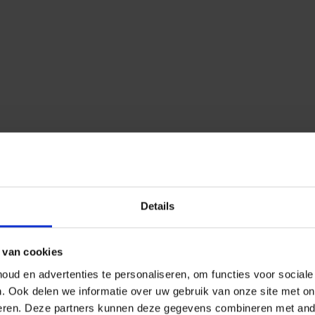
Details
 van cookies
ud en advertenties te personaliseren, om functies voor social
n.
Ook delen we informatie over uw gebruik van onze site met on
eren.
Deze partners kunnen deze gegevens combineren met ander