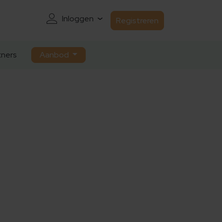
Inloggen
Registreren
ners
Aanbod