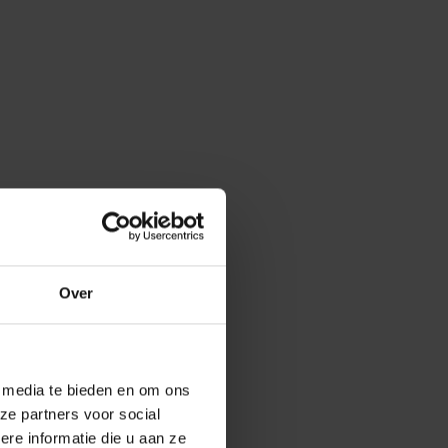
Over
e media te bieden en om ons
ze partners voor social
e informatie die u aan ze