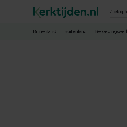
Zoeken
Binnenland
Buitenland
Beroepingswer