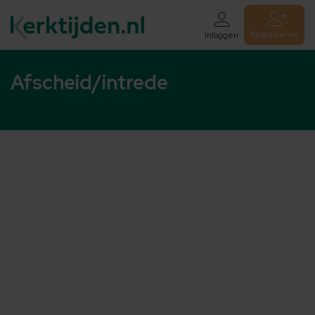
Registreren
Inloggen
Afscheid/intrede