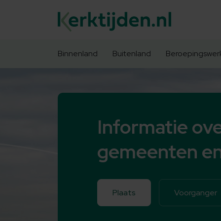
Binnenland
Buitenland
Beroepingswer
Informatie ove
gemeenten en
Plaats
Voorganger