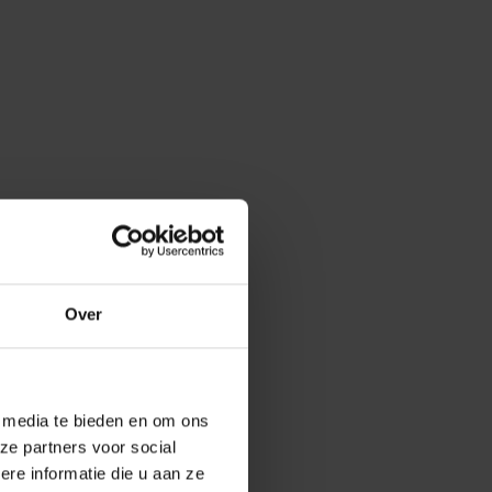
Over
e media te bieden en om ons
ze partners voor social
e informatie die u aan ze