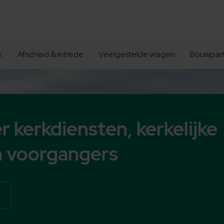
k
Afscheid & intrede
Veelgestelde vragen
Bouwpart
r kerkdiensten, kerkelijke
 voorgangers