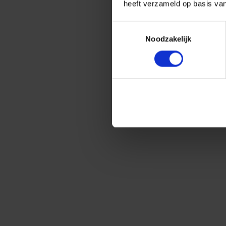
heeft verzameld op basis va
Toestemmingsselectie
Noodzakelijk