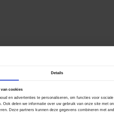
Details
 van cookies
ud en advertenties te personaliseren, om functies voor social
n.
Ook delen we informatie over uw gebruik van onze site met on
eren.
Deze partners kunnen deze gegevens combineren met ander