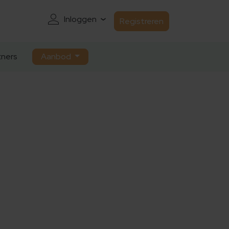
Inloggen
Registreren
ners
Aanbod