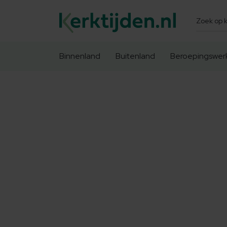
Zoeken
Binnenland
Buitenland
Beroepingswer