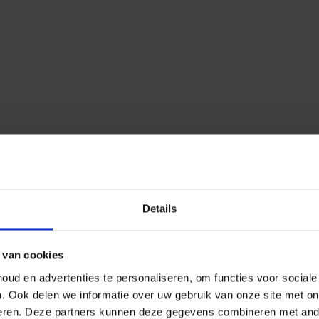
Details
 van cookies
ud en advertenties te personaliseren, om functies voor social
n.
Ook delen we informatie over uw gebruik van onze site met on
eren.
Deze partners kunnen deze gegevens combineren met ander