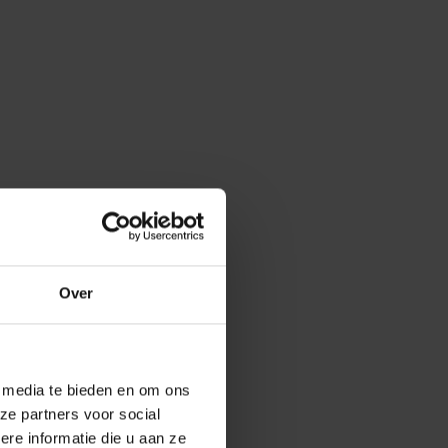
Over
e media te bieden en om ons
ze partners voor social
e informatie die u aan ze