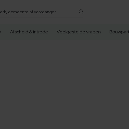
k
Afscheid & intrede
Veelgestelde vragen
Bouwpart