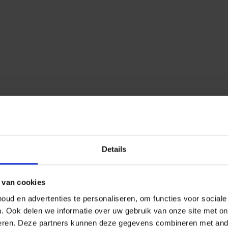
Details
 van cookies
ud en advertenties te personaliseren, om functies voor social
n.
Ook delen we informatie over uw gebruik van onze site met on
eren.
Deze partners kunnen deze gegevens combineren met ander