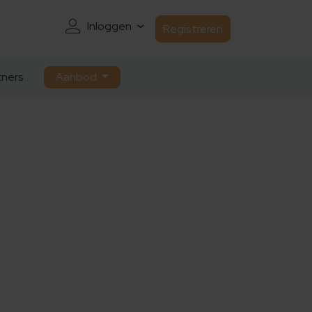
Inloggen
Registreren
ners
Aanbod