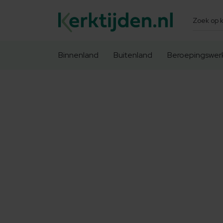
Zoeken
Binnenland
Buitenland
Beroepingswer