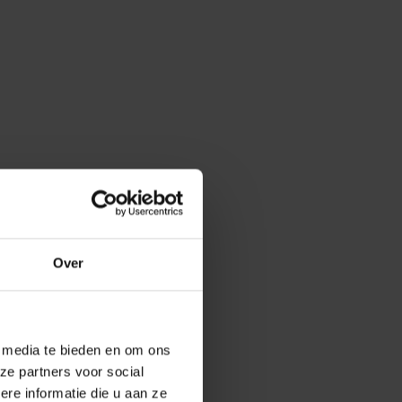
Over
e media te bieden en om ons
ze partners voor social
e informatie die u aan ze