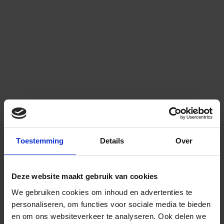
Toestemming
Details
Over
Deze website maakt gebruik van cookies
We gebruiken cookies om inhoud en advertenties te
personaliseren, om functies voor sociale media te bieden
en om ons websiteverkeer te analyseren.
Ook delen we