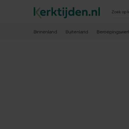
Zoeken
Binnenland
Buitenland
Beroepingswer