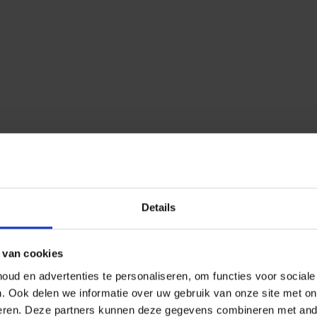
Details
 van cookies
ud en advertenties te personaliseren, om functies voor social
n.
Ook delen we informatie over uw gebruik van onze site met on
eren.
Deze partners kunnen deze gegevens combineren met ander