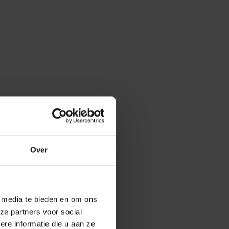
Over
e media te bieden en om ons
ze partners voor social
e informatie die u aan ze