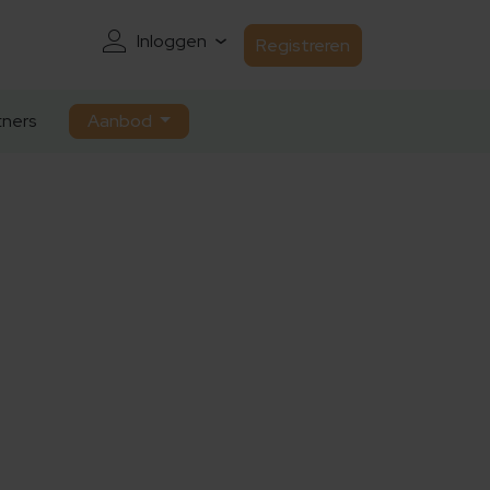
Inloggen
Registreren
ners
Aanbod