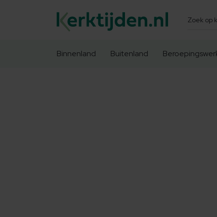
Zoeken
Binnenland
Buitenland
Beroepingswer