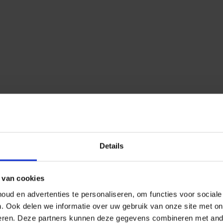
Details
 van cookies
ud en advertenties te personaliseren, om functies voor social
n.
Ook delen we informatie over uw gebruik van onze site met on
eren.
Deze partners kunnen deze gegevens combineren met ander