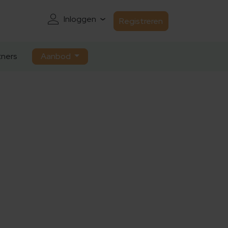
Inloggen
Registreren
ners
Aanbod