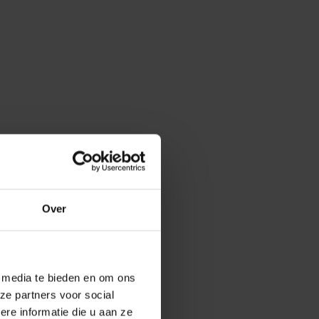
Over
e media te bieden en om ons
ze partners voor social
e informatie die u aan ze