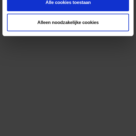
Alle cookies toestaan
Alleen noodzakelijke cookies