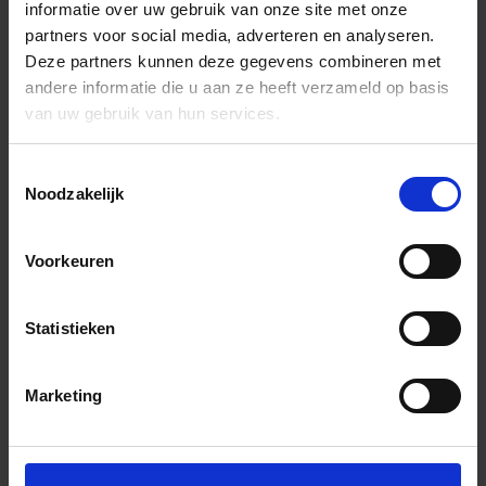
informatie over uw gebruik van onze site met onze
partners voor social media, adverteren en analyseren.
Deze partners kunnen deze gegevens combineren met
andere informatie die u aan ze heeft verzameld op basis
van uw gebruik van hun services.
Toestemmingsselectie
Noodzakelijk
Voorkeuren
Statistieken
Marketing