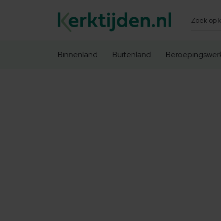
Zoeken
Binnenland
Buitenland
Beroepingswer