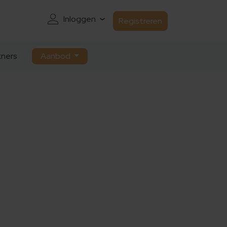
Inloggen
Registreren
ners
Aanbod