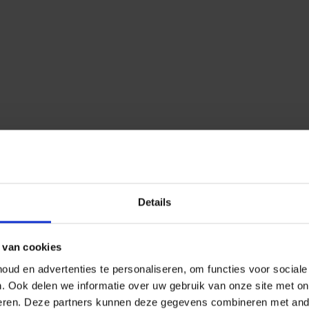
Details
 van cookies
ud en advertenties te personaliseren, om functies voor social
n.
Ook delen we informatie over uw gebruik van onze site met on
eren.
Deze partners kunnen deze gegevens combineren met ander