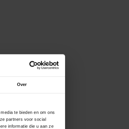
Over
e media te bieden en om ons
ze partners voor social
e informatie die u aan ze