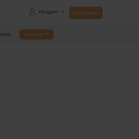
Inloggen
Registreren
ners
Aanbod