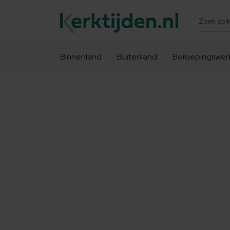
Zoeken
Binnenland
Buitenland
Beroepingswer