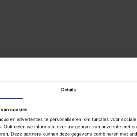
Details
 van cookies
ud en advertenties te personaliseren, om functies voor social
n.
Ook delen we informatie over uw gebruik van onze site met on
eren.
Deze partners kunnen deze gegevens combineren met ander