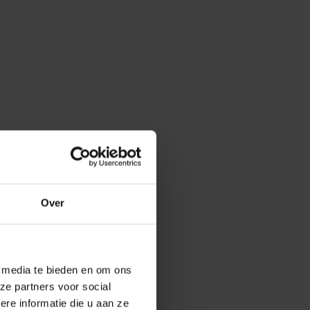
Over
e media te bieden en om ons
ze partners voor social
e informatie die u aan ze