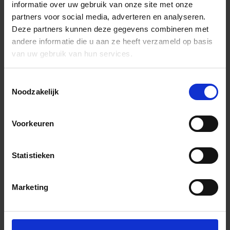
informatie over uw gebruik van onze site met onze
partners voor social media, adverteren en analyseren.
Deze partners kunnen deze gegevens combineren met
andere informatie die u aan ze heeft verzameld op basis
van uw gebruik van hun services.
Toestemmingsselectie
Noodzakelijk
Voorkeuren
Statistieken
Marketing