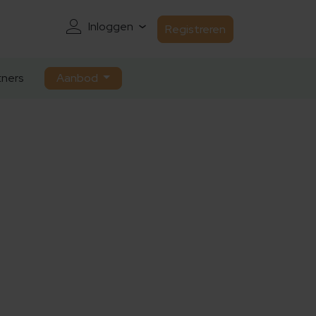
Inloggen
Registreren
ners
Aanbod