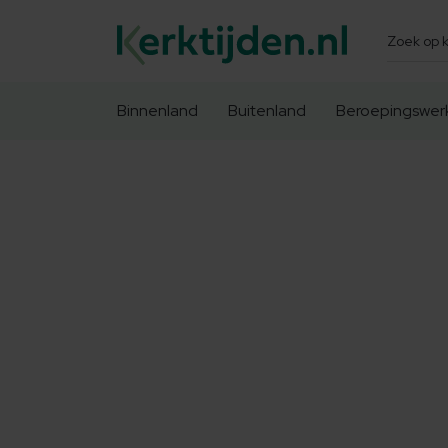
Zoeken
Binnenland
Buitenland
Beroepingswer