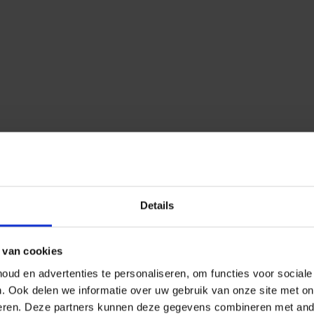
Details
 van cookies
ud en advertenties te personaliseren, om functies voor social
n.
Ook delen we informatie over uw gebruik van onze site met on
eren.
Deze partners kunnen deze gegevens combineren met ander