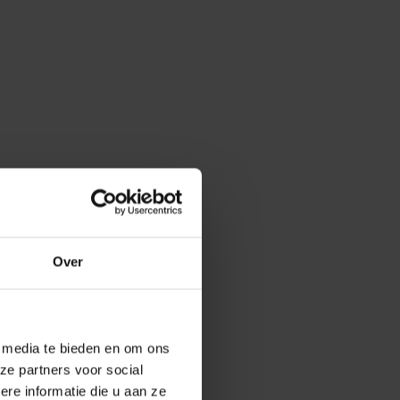
Over
e media te bieden en om ons
ze partners voor social
e informatie die u aan ze