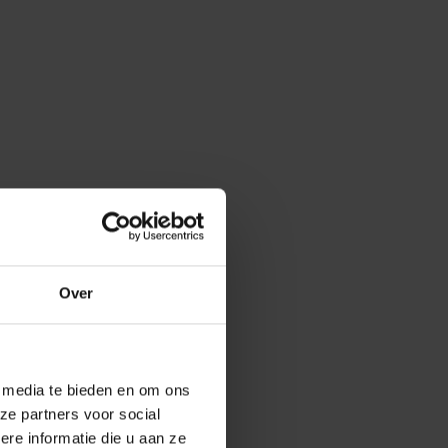
Over
e media te bieden en om ons
ze partners voor social
e informatie die u aan ze