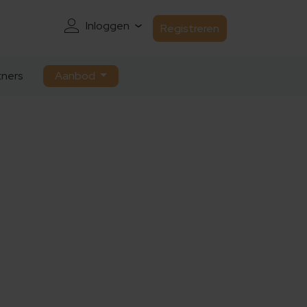
Inloggen
Registreren
ners
Aanbod