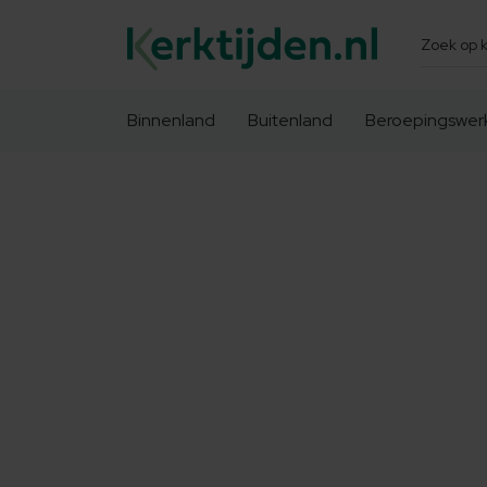
Zoeken
Binnenland
Buitenland
Beroepingswer