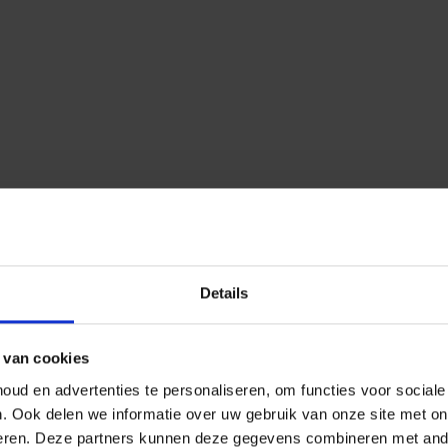
Details
 van cookies
ud en advertenties te personaliseren, om functies voor social
n.
Ook delen we informatie over uw gebruik van onze site met on
eren.
Deze partners kunnen deze gegevens combineren met ander