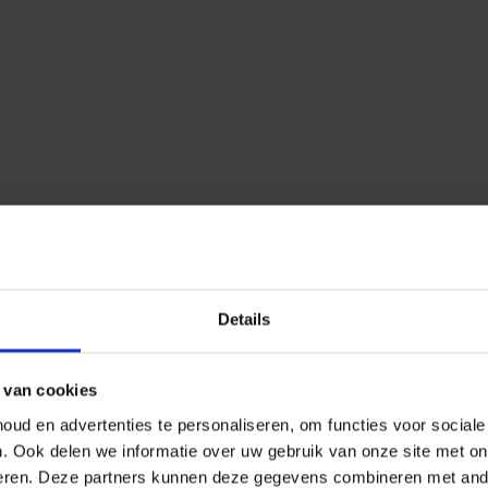
Details
 van cookies
ud en advertenties te personaliseren, om functies voor social
n.
Ook delen we informatie over uw gebruik van onze site met on
eren.
Deze partners kunnen deze gegevens combineren met ander