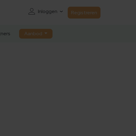
Inloggen
Registreren
ners
Aanbod