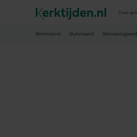
Zoeken
Binnenland
Buitenland
Beroepingswer