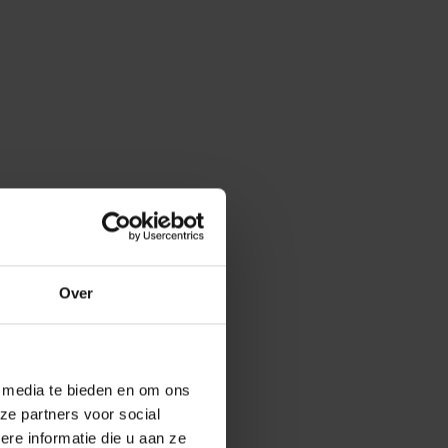
Over
e media te bieden en om ons
ze partners voor social
e informatie die u aan ze