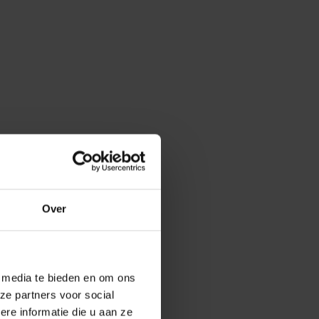
Over
e media te bieden en om ons
ze partners voor social
e informatie die u aan ze