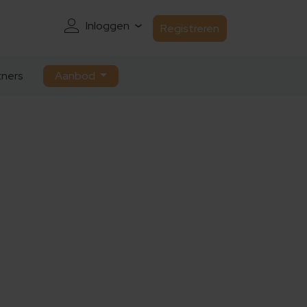
Inloggen
Registreren
ners
Aanbod