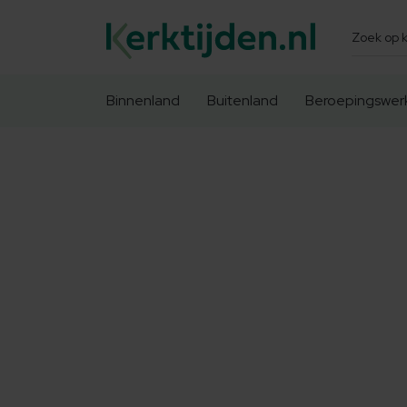
Zoeken
Binnenland
Buitenland
Beroepingswer