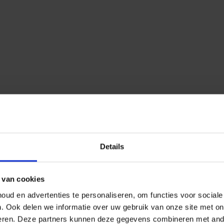
Details
 van cookies
ud en advertenties te personaliseren, om functies voor social
n.
Ook delen we informatie over uw gebruik van onze site met on
eren.
Deze partners kunnen deze gegevens combineren met ander