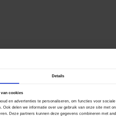
Details
 van cookies
ud en advertenties te personaliseren, om functies voor social
n.
Ook delen we informatie over uw gebruik van onze site met on
eren.
Deze partners kunnen deze gegevens combineren met ander