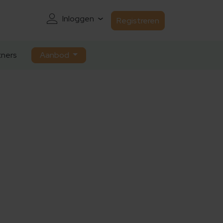
Inloggen
Registreren
ners
Aanbod