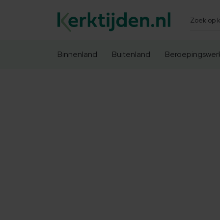
Zoeken
Binnenland
Buitenland
Beroepingswer