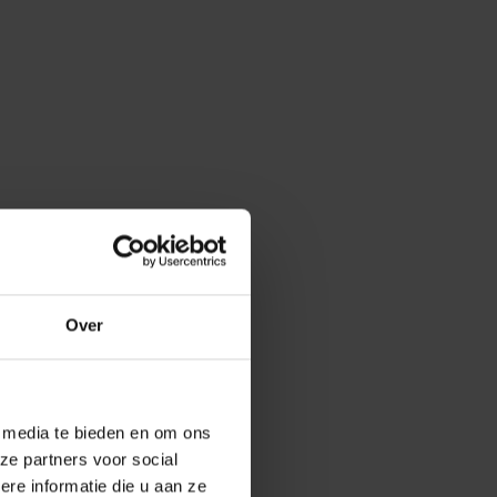
Over
e media te bieden en om ons
ze partners voor social
e informatie die u aan ze