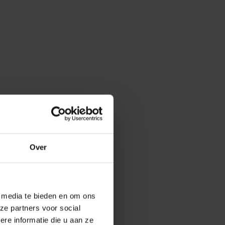
Over
e media te bieden en om ons
ze partners voor social
e informatie die u aan ze