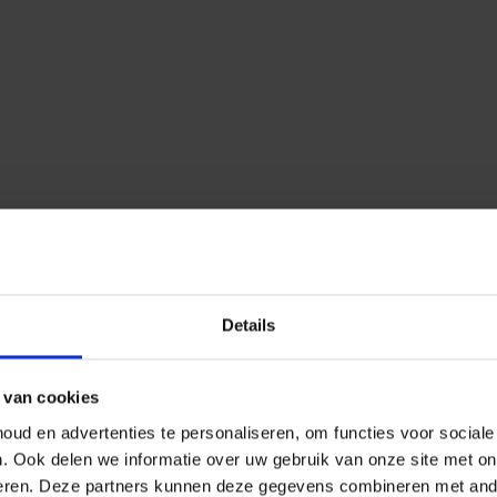
Details
 van cookies
ud en advertenties te personaliseren, om functies voor social
n.
Ook delen we informatie over uw gebruik van onze site met on
eren.
Deze partners kunnen deze gegevens combineren met ander