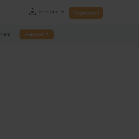
Inloggen
Registreren
ners
Aanbod