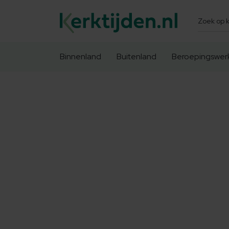
Zoeken
Binnenland
Buitenland
Beroepingswer