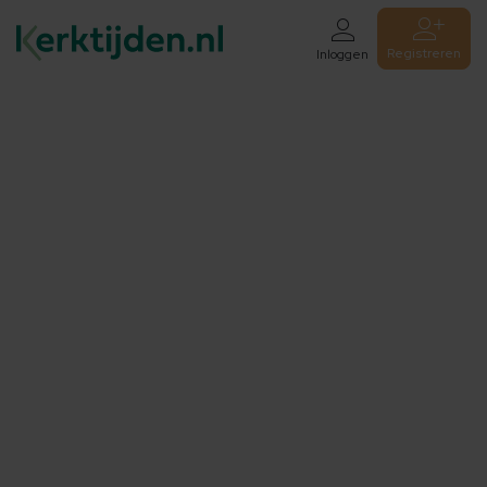
Registreren
Inloggen