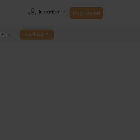
Inloggen
Registreren
ners
Aanbod