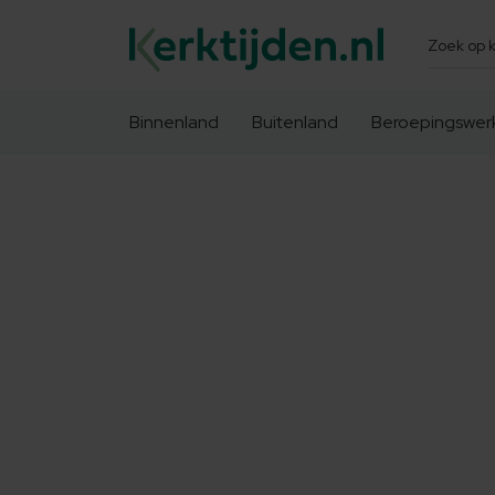
Zoeken
Binnenland
Buitenland
Beroepingswer