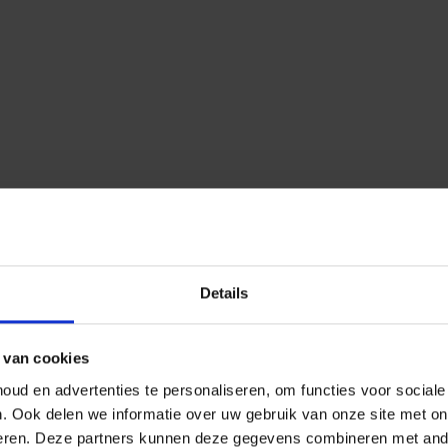
Details
 van cookies
ud en advertenties te personaliseren, om functies voor social
n.
Ook delen we informatie over uw gebruik van onze site met on
eren.
Deze partners kunnen deze gegevens combineren met ander