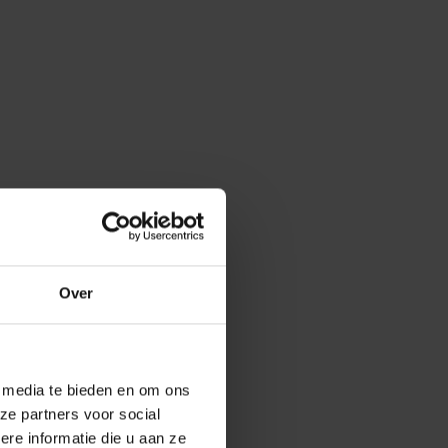
Over
e media te bieden en om ons
ze partners voor social
e informatie die u aan ze