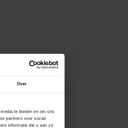
Over
e media te bieden en om ons
ze partners voor social
e informatie die u aan ze