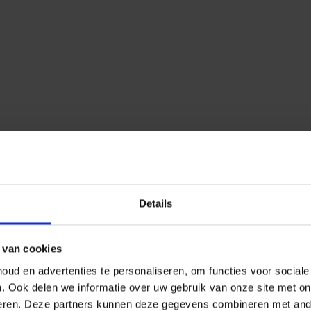
Details
 van cookies
ud en advertenties te personaliseren, om functies voor social
n.
Ook delen we informatie over uw gebruik van onze site met on
eren.
Deze partners kunnen deze gegevens combineren met ander