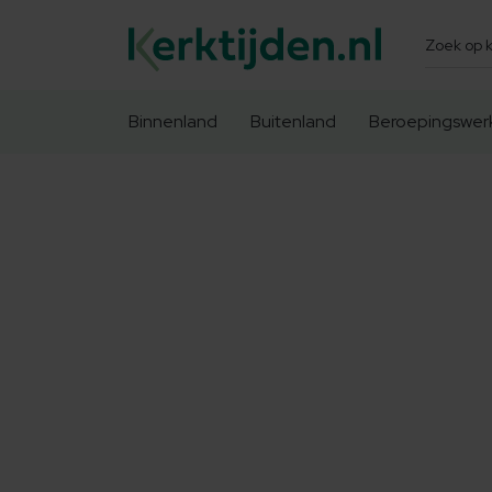
Zoeken
Binnenland
Buitenland
Beroepingswer