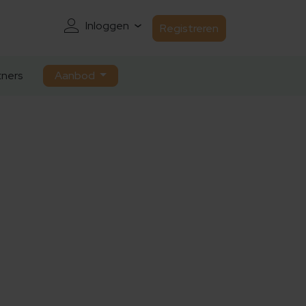
Inloggen
Registreren
ners
Aanbod