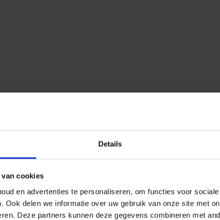
Details
 van cookies
ud en advertenties te personaliseren, om functies voor social
n.
Ook delen we informatie over uw gebruik van onze site met on
eren.
Deze partners kunnen deze gegevens combineren met ander