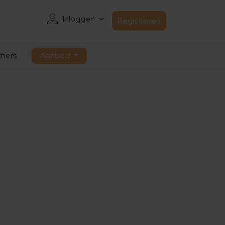
Inloggen
Registreren
ners
Aanbod