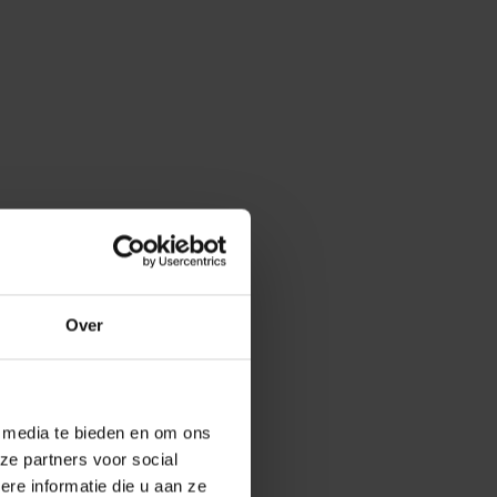
Over
e media te bieden en om ons
ze partners voor social
e informatie die u aan ze