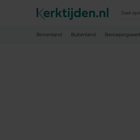
Zoeken
Binnenland
Buitenland
Beroepingswer