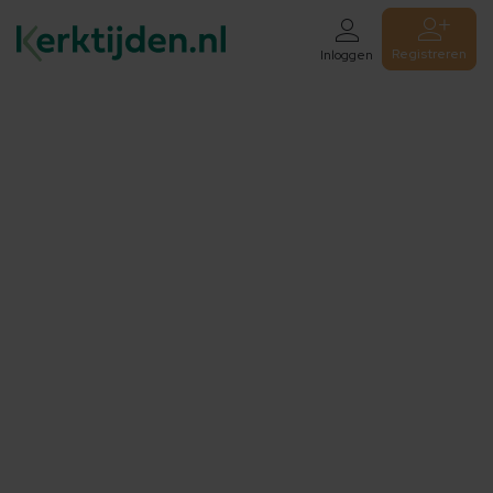
Registreren
Inloggen