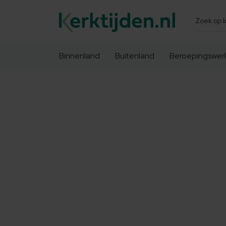
Zoeken
Binnenland
Buitenland
Beroepingswer