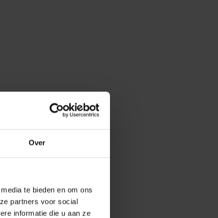
Over
e media te bieden en om ons
ze partners voor social
e informatie die u aan ze