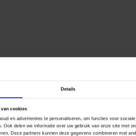
Details
 van cookies
ud en advertenties te personaliseren, om functies voor social
n.
Ook delen we informatie over uw gebruik van onze site met on
eren.
Deze partners kunnen deze gegevens combineren met ander