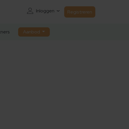
Inloggen
Registreren
ners
Aanbod