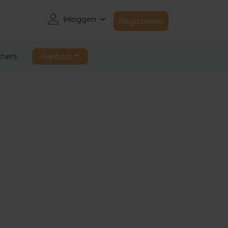
Inloggen
Registreren
ners
Aanbod