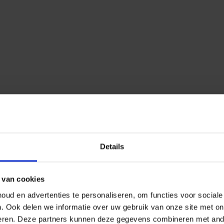
Details
 van cookies
ud en advertenties te personaliseren, om functies voor social
n.
Ook delen we informatie over uw gebruik van onze site met on
eren.
Deze partners kunnen deze gegevens combineren met ander