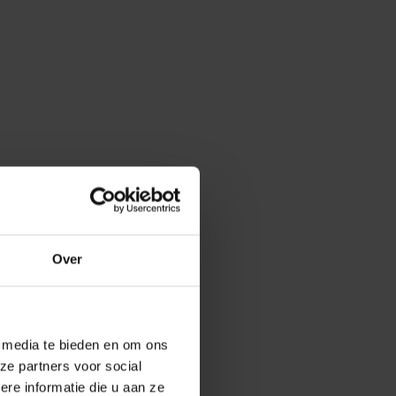
Over
e media te bieden en om ons
ze partners voor social
e informatie die u aan ze