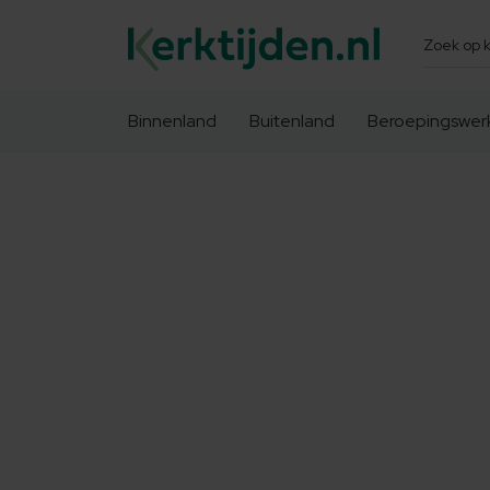
Zoeken
Binnenland
Buitenland
Beroepingswer