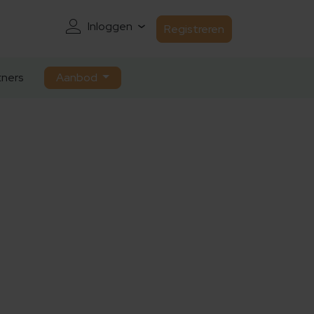
Inloggen
Registreren
ners
Aanbod