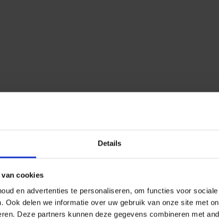
Details
 van cookies
ud en advertenties te personaliseren, om functies voor social
n.
Ook delen we informatie over uw gebruik van onze site met on
eren.
Deze partners kunnen deze gegevens combineren met ander