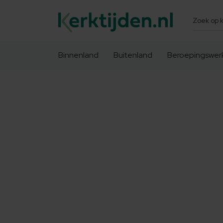
Zoeken
Binnenland
Buitenland
Beroepingswer