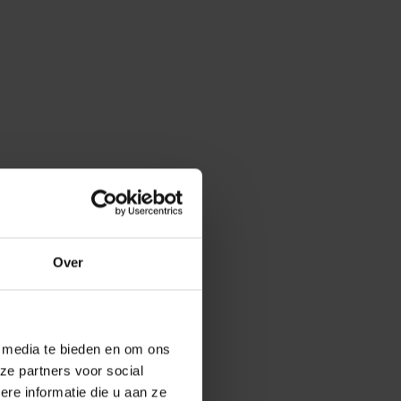
Over
e media te bieden en om ons
ze partners voor social
e informatie die u aan ze