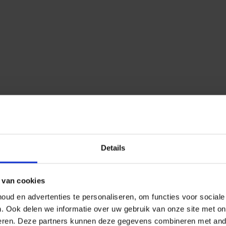
Details
 van cookies
ud en advertenties te personaliseren, om functies voor social
n.
Ook delen we informatie over uw gebruik van onze site met on
eren.
Deze partners kunnen deze gegevens combineren met ander