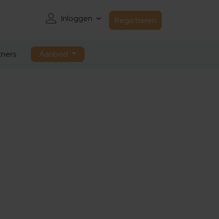
Inloggen
Registreren
ners
Aanbod