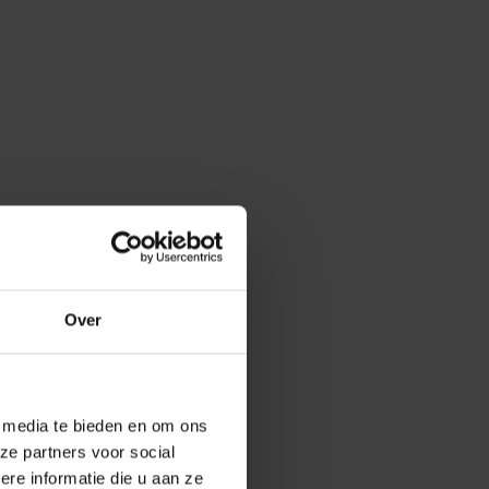
Over
e media te bieden en om ons
ze partners voor social
e informatie die u aan ze