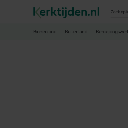
Zoeken
Binnenland
Buitenland
Beroepingswer