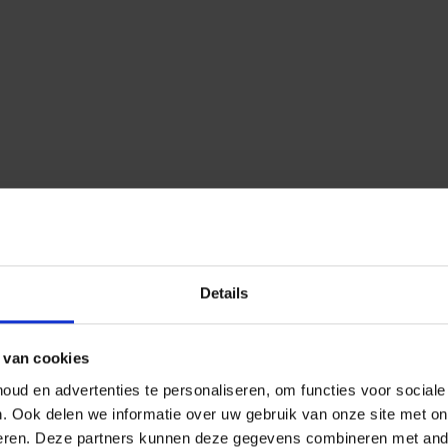
Details
 van cookies
ud en advertenties te personaliseren, om functies voor social
n.
Ook delen we informatie over uw gebruik van onze site met on
eren.
Deze partners kunnen deze gegevens combineren met ander