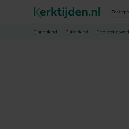
Zoeken
Binnenland
Buitenland
Beroepingswer