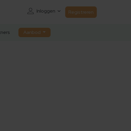
Inloggen
Registreren
ners
Aanbod