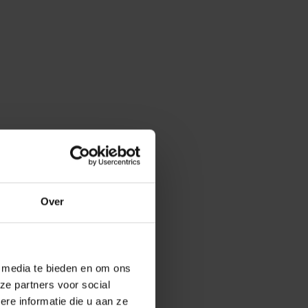
Over
e media te bieden en om ons
ze partners voor social
e informatie die u aan ze