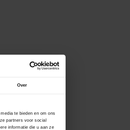
Over
e media te bieden en om ons
ze partners voor social
e informatie die u aan ze