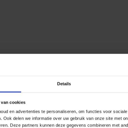
Details
 van cookies
ud en advertenties te personaliseren, om functies voor social
n.
Ook delen we informatie over uw gebruik van onze site met on
eren.
Deze partners kunnen deze gegevens combineren met ander