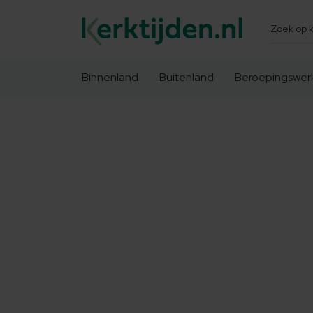
Zoeken
Binnenland
Buitenland
Beroepingswer