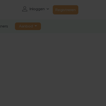
Inloggen
Registreren
ners
Aanbod