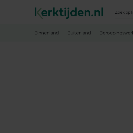
Zoeken
Binnenland
Buitenland
Beroepingswer