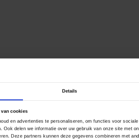
Details
 van cookies
ud en advertenties te personaliseren, om functies voor social
n.
Ook delen we informatie over uw gebruik van onze site met on
eren.
Deze partners kunnen deze gegevens combineren met ander