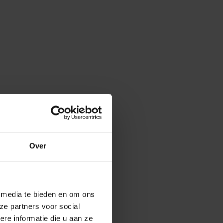
Over
e media te bieden en om ons
ze partners voor social
e informatie die u aan ze