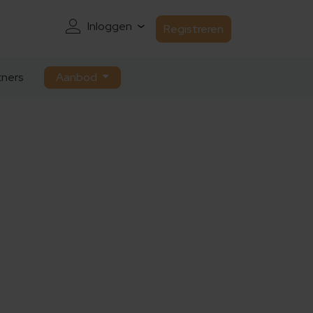
Inloggen
Registreren
ners
Aanbod