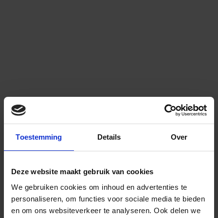
Toestemming
Details
Over
Deze website maakt gebruik van cookies
We gebruiken cookies om inhoud en advertenties te
personaliseren, om functies voor sociale media te bieden
en om ons websiteverkeer te analyseren.
Ook delen we