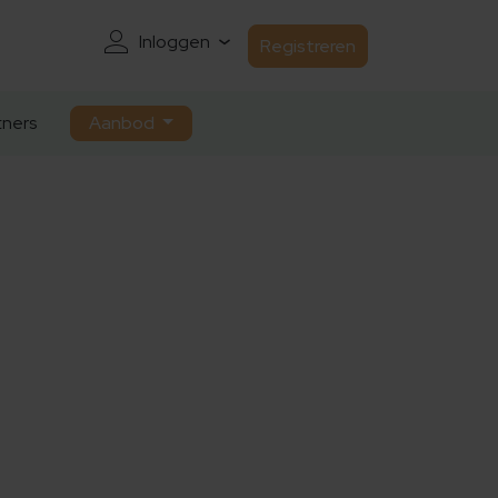
Inloggen
Registreren
ners
Aanbod