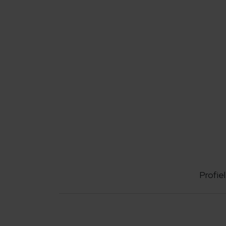
Profiel