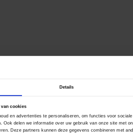
Details
 van cookies
ud en advertenties te personaliseren, om functies voor social
n.
Ook delen we informatie over uw gebruik van onze site met on
eren.
Deze partners kunnen deze gegevens combineren met ander