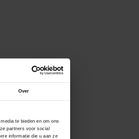
Over
e media te bieden en om ons
ze partners voor social
e informatie die u aan ze