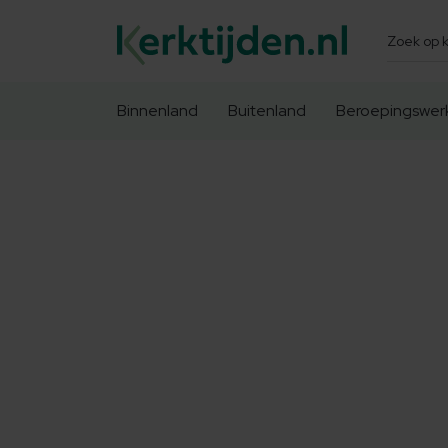
Zoeken
Binnenland
Buitenland
Beroepingswer