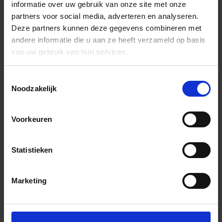
informatie over uw gebruik van onze site met onze
partners voor social media, adverteren en analyseren.
Deze partners kunnen deze gegevens combineren met
andere informatie die u aan ze heeft verzameld op basis
van uw gebruik van hun services.
Toestemmingsselectie
Noodzakelijk
Voorkeuren
Statistieken
Marketing