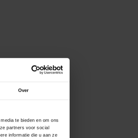
Over
e media te bieden en om ons
ze partners voor social
e informatie die u aan ze