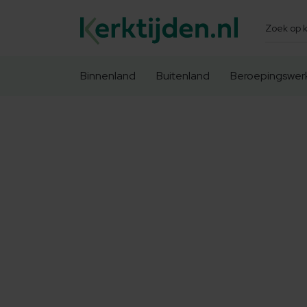
Zoeken
Binnenland
Buitenland
Beroepingswer