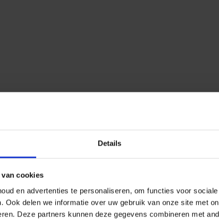
Details
 van cookies
ud en advertenties te personaliseren, om functies voor social
n.
Ook delen we informatie over uw gebruik van onze site met on
eren.
Deze partners kunnen deze gegevens combineren met ander