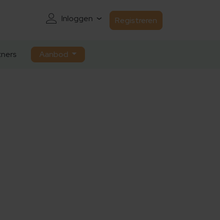
Inloggen
Registreren
ners
Aanbod