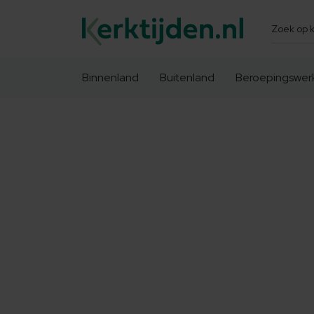
Zoeken
Binnenland
Buitenland
Beroepingswer