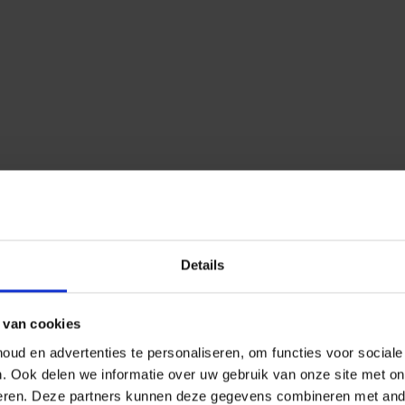
Details
 van cookies
ud en advertenties te personaliseren, om functies voor social
n.
Ook delen we informatie over uw gebruik van onze site met on
eren.
Deze partners kunnen deze gegevens combineren met ander