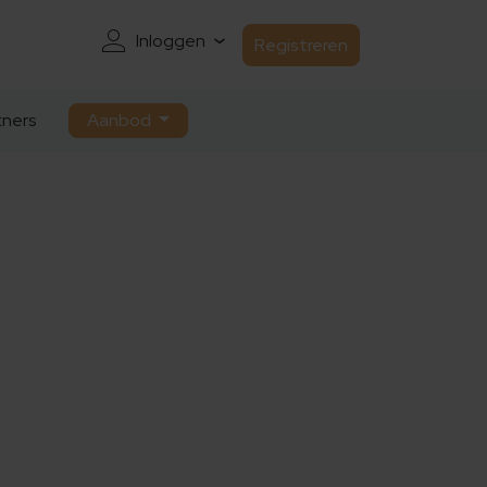
Inloggen
Registreren
ners
Aanbod