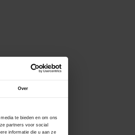
Over
e media te bieden en om ons
ze partners voor social
e informatie die u aan ze