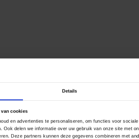
Details
 van cookies
ud en advertenties te personaliseren, om functies voor social
n.
Ook delen we informatie over uw gebruik van onze site met on
eren.
Deze partners kunnen deze gegevens combineren met ander