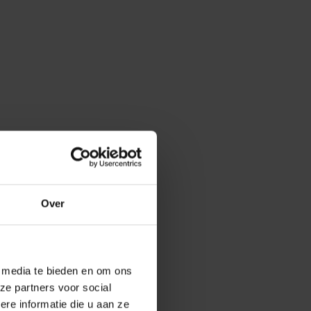
Over
e media te bieden en om ons
ze partners voor social
e informatie die u aan ze