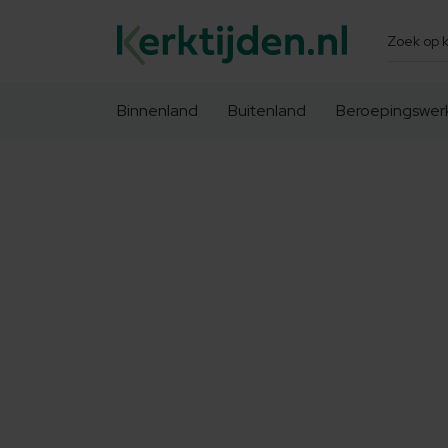
Zoeken
Binnenland
Buitenland
Beroepingswer