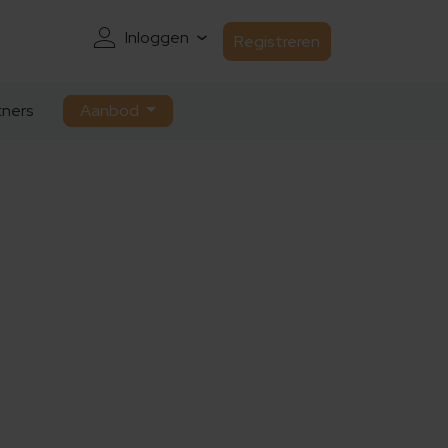
Inloggen
Registreren
ners
Aanbod