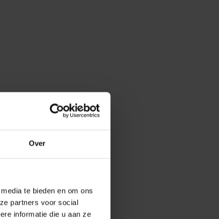
Over
e media te bieden en om ons
ze partners voor social
e informatie die u aan ze