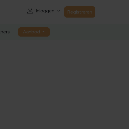
Inloggen
Registreren
ners
Aanbod