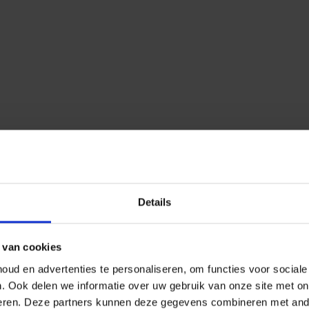
Details
 van cookies
ud en advertenties te personaliseren, om functies voor social
n.
Ook delen we informatie over uw gebruik van onze site met on
eren.
Deze partners kunnen deze gegevens combineren met ander