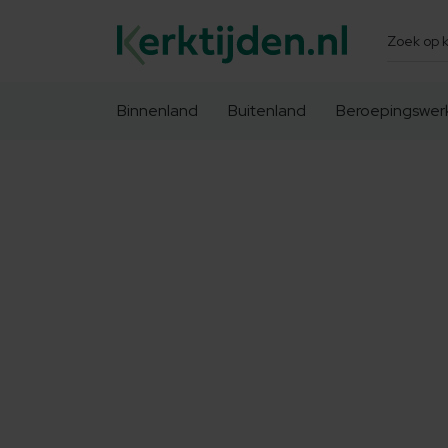
Zoeken
Binnenland
Buitenland
Beroepingswer