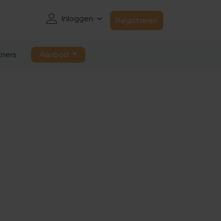
Inloggen
Registreren
ners
Aanbod