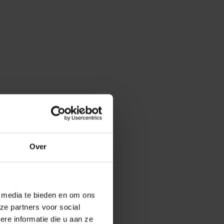
Over
e media te bieden en om ons
ze partners voor social
e informatie die u aan ze