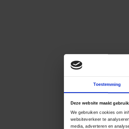
Toestemming
Deze website maakt gebruik
We gebruiken cookies om inho
websiteverkeer te analysere
media, adverteren en analys