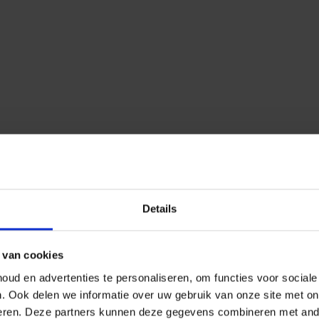
Details
 van cookies
ud en advertenties te personaliseren, om functies voor social
n.
Ook delen we informatie over uw gebruik van onze site met on
eren.
Deze partners kunnen deze gegevens combineren met ander