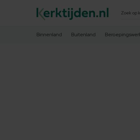
Zoeken
Binnenland
Buitenland
Beroepingswer