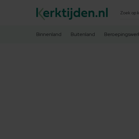
Zoeken
Binnenland
Buitenland
Beroepingswer