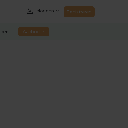
Inloggen
Registreren
ners
Aanbod