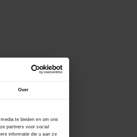
Over
e media te bieden en om ons
ze partners voor social
e informatie die u aan ze