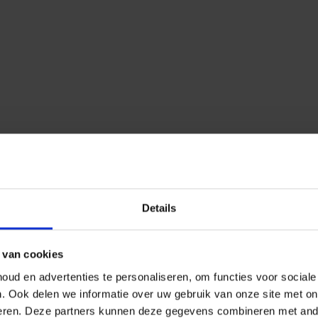
Details
 van cookies
ud en advertenties te personaliseren, om functies voor social
n.
Ook delen we informatie over uw gebruik van onze site met on
eren.
Deze partners kunnen deze gegevens combineren met ander