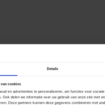
Details
 van cookies
ud en advertenties te personaliseren, om functies voor social
n.
Ook delen we informatie over uw gebruik van onze site met on
eren.
Deze partners kunnen deze gegevens combineren met ander