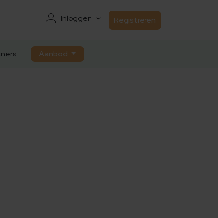
Inloggen
Registreren
ners
Aanbod