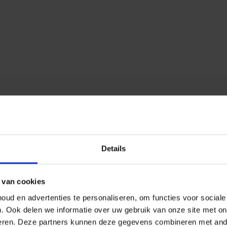
Details
 van cookies
ud en advertenties te personaliseren, om functies voor social
n.
Ook delen we informatie over uw gebruik van onze site met on
eren.
Deze partners kunnen deze gegevens combineren met ander