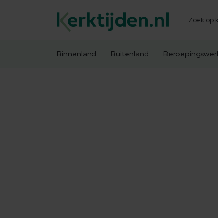
Zoeken
Binnenland
Buitenland
Beroepingswer