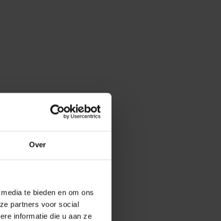
Over
e media te bieden en om ons
ze partners voor social
e informatie die u aan ze