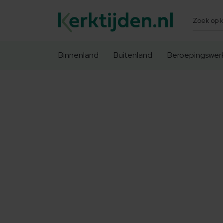
Zoeken
Binnenland
Buitenland
Beroepingswer