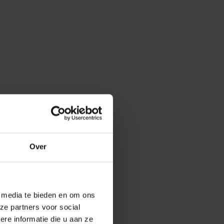
Over
e media te bieden en om ons
ze partners voor social
e informatie die u aan ze