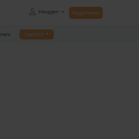
Inloggen
Registreren
ners
Aanbod