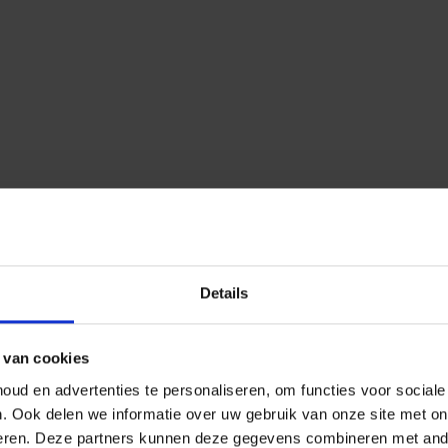
Details
 van cookies
ud en advertenties te personaliseren, om functies voor social
n.
Ook delen we informatie over uw gebruik van onze site met on
eren.
Deze partners kunnen deze gegevens combineren met ander