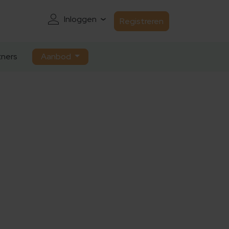
Inloggen
Registreren
ners
Aanbod