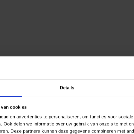
Details
 van cookies
ud en advertenties te personaliseren, om functies voor social
n.
Ook delen we informatie over uw gebruik van onze site met on
eren.
Deze partners kunnen deze gegevens combineren met ander