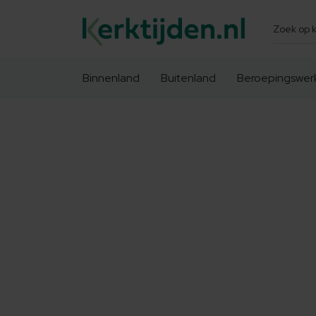
Zoeken
Binnenland
Buitenland
Beroepingswer