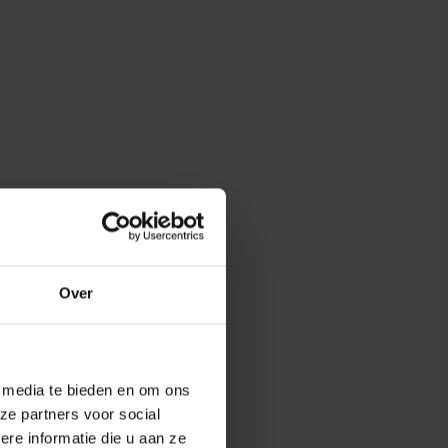
Over
e media te bieden en om ons
ze partners voor social
e informatie die u aan ze