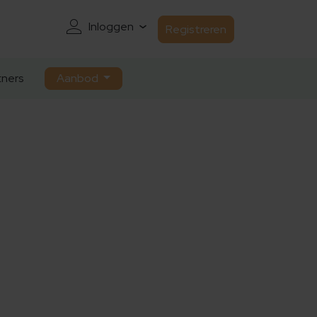
Inloggen
Registreren
ners
Aanbod