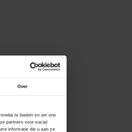
Over
e media te bieden en om ons
ze partners voor social
e informatie die u aan ze