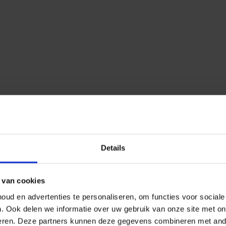
Details
 van cookies
ud en advertenties te personaliseren, om functies voor social
n.
Ook delen we informatie over uw gebruik van onze site met on
eren.
Deze partners kunnen deze gegevens combineren met ander