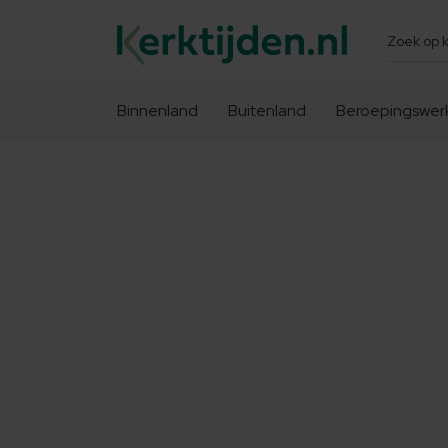
Zoeken
Binnenland
Buitenland
Beroepingswer