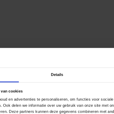
Details
 van cookies
ud en advertenties te personaliseren, om functies voor social
n.
Ook delen we informatie over uw gebruik van onze site met on
eren.
Deze partners kunnen deze gegevens combineren met ander