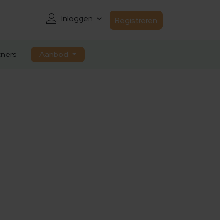
Inloggen
Registreren
ners
Aanbod