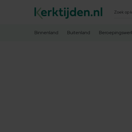
Zoeken
Binnenland
Buitenland
Beroepingswer