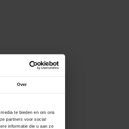
Over
e media te bieden en om ons
ze partners voor social
e informatie die u aan ze