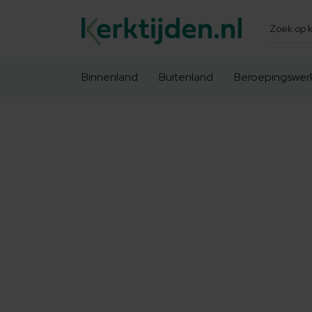
Zoeken
Binnenland
Buitenland
Beroepingswer