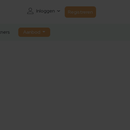
Inloggen
Registreren
ners
Aanbod