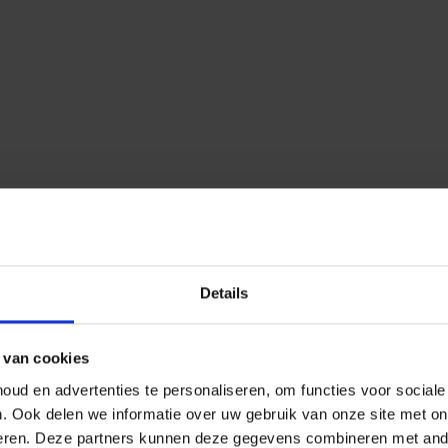
Details
 van cookies
ud en advertenties te personaliseren, om functies voor social
n.
Ook delen we informatie over uw gebruik van onze site met on
eren.
Deze partners kunnen deze gegevens combineren met ander