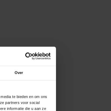
Over
e media te bieden en om ons
ze partners voor social
e informatie die u aan ze