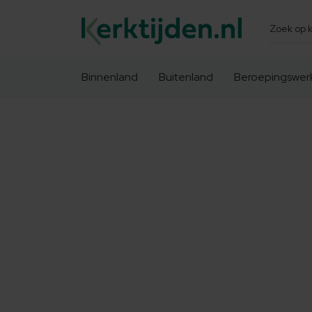
Zoeken
Binnenland
Buitenland
Beroepingswer