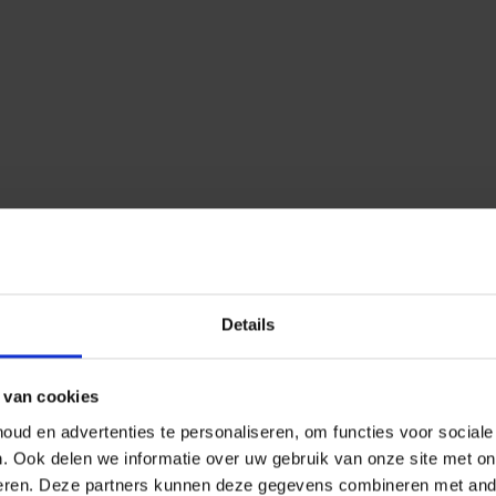
Details
 van cookies
ud en advertenties te personaliseren, om functies voor social
n.
Ook delen we informatie over uw gebruik van onze site met on
eren.
Deze partners kunnen deze gegevens combineren met ander