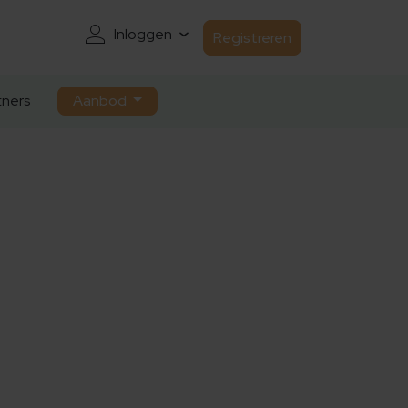
Inloggen
Registreren
ners
Aanbod