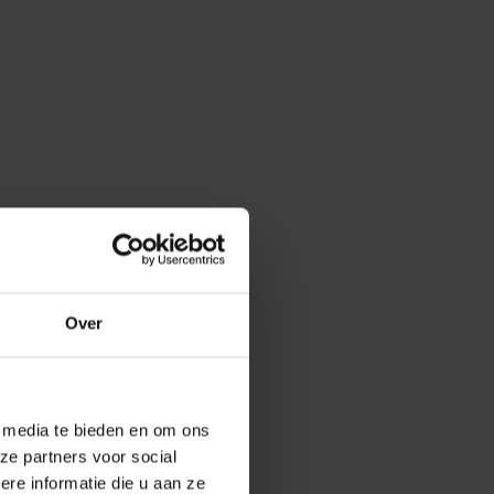
Over
e media te bieden en om ons
ze partners voor social
e informatie die u aan ze