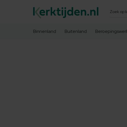
Zoeken
Binnenland
Buitenland
Beroepingswer