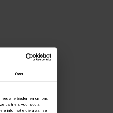
Over
e media te bieden en om ons
ze partners voor social
e informatie die u aan ze