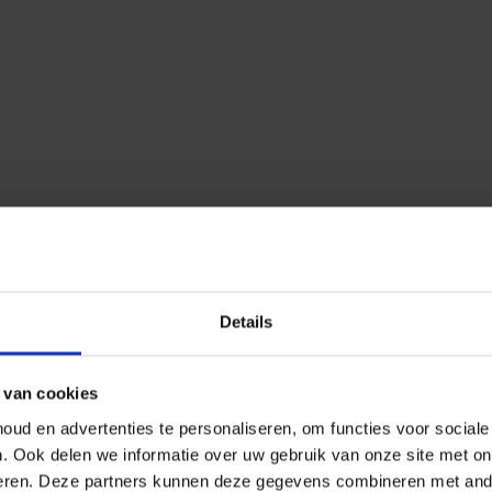
Details
 van cookies
ud en advertenties te personaliseren, om functies voor social
n.
Ook delen we informatie over uw gebruik van onze site met on
eren.
Deze partners kunnen deze gegevens combineren met ander