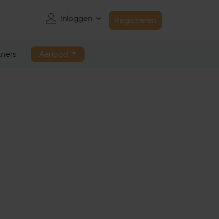
Inloggen
Registreren
ners
Aanbod