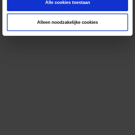
Alle cookies toestaan
Alleen noodzakelijke cookies